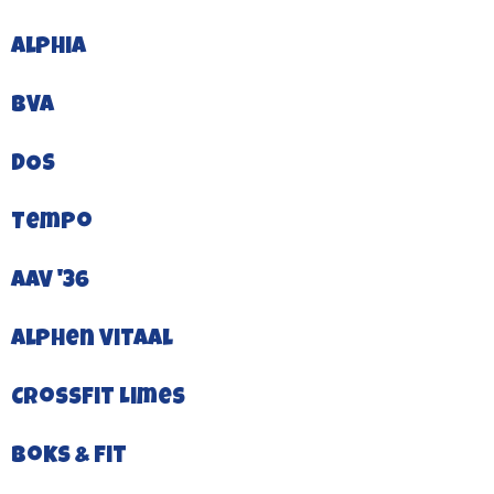
Alphia
BVA
DOS
Tempo
AAV '36
Alphen Vitaal
CrossFit Limes
Boks & Fit